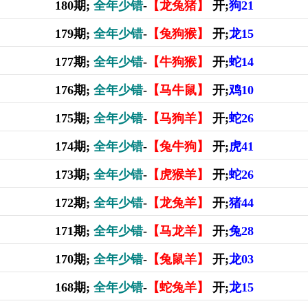
180期;
全年少错
-
【龙兔猪】
开;
狗21
179期;
全年少错
-
【兔狗猴】
开;
龙15
177期;
全年少错
-
【牛狗猴】
开;
蛇14
176期;
全年少错
-
【马牛鼠】
开;
鸡10
175期;
全年少错
-
【马狗羊】
开;
蛇26
174期;
全年少错
-
【兔牛狗】
开;
虎41
173期;
全年少错
-
【虎猴羊】
开;
蛇26
172期;
全年少错
-
【龙兔羊】
开;
猪44
171期;
全年少错
-
【马龙羊】
开;
兔28
170期;
全年少错
-
【兔鼠羊】
开;
龙03
168期;
全年少错
-
【蛇兔羊】
开;
龙15