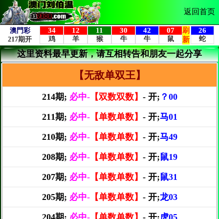
返回首页
这里资料最早更新，请互相转告和朋友一起分享
【无敌单双王】
214期;
必中-
【双数双数】
- 开;
？00
211期;
必中-
【单数单数】
- 开;
马01
210期;
必中-
【单数单数】
- 开;
马49
208期;
必中-
【单数单数】
- 开;
鼠19
207期;
必中-
【单数单数】
- 开;
鼠31
205期;
必中-
【单数单数】
- 开;
龙03
204期;
必中-
【单数单数】
- 开;
虎05