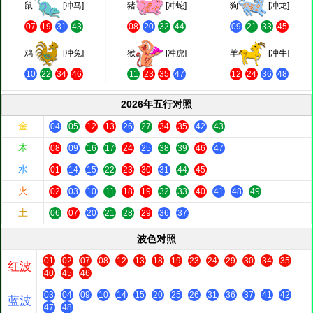
鼠
[冲马]
猪
[冲蛇]
狗
[冲龙]
07
19
31
43
08
20
32
44
09
21
33
45
鸡
[冲兔]
猴
[冲虎]
羊
[冲牛]
10
22
34
46
11
23
35
47
12
24
36
48
2026年五行对照
金
04
05
12
13
26
27
34
35
42
43
木
08
09
16
17
24
25
38
39
46
47
水
01
14
15
22
23
30
31
44
45
火
02
03
10
11
18
19
32
33
40
41
48
49
土
06
07
20
21
28
29
36
37
波色对照
01
02
07
08
12
13
18
19
23
24
29
30
34
35
红波
40
45
46
03
04
09
10
14
15
20
25
26
31
36
37
41
42
蓝波
47
48