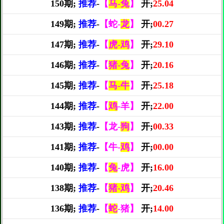
150期;
推荐
-
【
马-兔
】
开;
25.04
149期;
推荐
-
【蛇-
龙
】
开;
00.27
147期;
推荐
-
【
虎-鸡
】
开;
29.10
146期;
推荐
-
【
猪-兔
】
开;
20.16
145期;
推荐
-
【
马-牛
】
开;
25.18
144期;
推荐
-
【
鸡
-羊】
开;
22.00
143期;
推荐
-
【龙-
狗
】
开;
00.33
141期;
推荐
-
【牛-
鸡
】
开;
00.00
140期;
推荐
-
【
兔
-虎】
开;
16.00
138期;
推荐
-
【
猪-鸡
】
开;
20.46
136期;
推荐
-
【
蛇
-猪】
开;
14.00