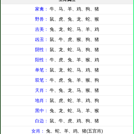
家禽：
牛、马、羊、鸡、狗、猪
野兽：
鼠、虎、兔、龙、蛇、猴
吉美：
兔、龙、蛇、马、羊、鸡
凶丑：
鼠、牛、虎、猴、狗、猪
阴性：
鼠、龙、蛇、马、狗、猪
阳性：
牛、虎、兔、羊、猴、鸡
单笔：
鼠、龙、蛇、马、鸡、猪
双笔：
牛、虎、兔、羊、猴、狗
天肖：
牛、兔、龙、马、猴、猪
地肖：
鼠、虎、蛇、羊、鸡、狗
黑中：
兔、龙、蛇、马、羊、猴
白边：
鼠、牛、虎、鸡、狗、猪
女肖：
兔、蛇、羊、鸡、猪(五宫肖)