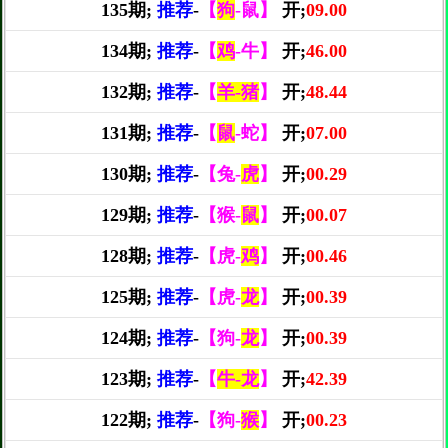
135期;
推荐
-
【
狗
-鼠】
开;
09.00
134期;
推荐
-
【
鸡
-牛】
开;
46.00
132期;
推荐
-
【
羊-猪
】
开;
48.44
131期;
推荐
-
【
鼠
-蛇】
开;
07.00
130期;
推荐
-
【兔-
虎
】
开;
00.29
129期;
推荐
-
【猴-
鼠
】
开;
00.07
128期;
推荐
-
【虎-
鸡
】
开;
00.46
125期;
推荐
-
【虎-
龙
】
开;
00.39
124期;
推荐
-
【狗-
龙
】
开;
00.39
123期;
推荐
-
【
牛-龙
】
开;
42.39
122期;
推荐
-
【狗-
猴
】
开;
00.23