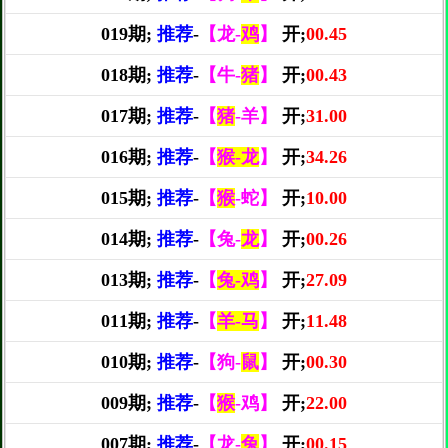
019期;
推荐
-
【龙-
鸡
】
开;
00.45
018期;
推荐
-
【牛-
猪
】
开;
00.43
017期;
推荐
-
【
猪
-羊】
开;
31.00
016期;
推荐
-
【
猴-龙
】
开;
34.26
015期;
推荐
-
【
猴
-蛇】
开;
10.00
014期;
推荐
-
【兔-
龙
】
开;
00.26
013期;
推荐
-
【
兔-鸡
】
开;
27.09
011期;
推荐
-
【
羊-马
】
开;
11.48
010期;
推荐
-
【狗-
鼠
】
开;
00.30
009期;
推荐
-
【
猴
-鸡】
开;
22.00
007期;
推荐
-
【龙-
兔
】
开;
00.15