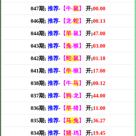
047期;
推荐
-
【牛-
鼠
】
开;
00.00
046期;
推荐
-
【龙-
蛇
】
开;
00.13
044期;
推荐
-
【
羊
-鼠】
开;
47.00
043期;
推荐
-
【
兔
-猴】
开;
03.00
042期;
推荐
-
【
蛇-鼠
】
开;
01.18
041期;
推荐
-
【
牛
-猴】
开;
17.00
038期;
推荐
-
【牛-
马
】
开;
00.12
037期;
推荐
-
【
狗
-龙】
开;
44.00
036期;
推荐
-
【
羊
-猪】
开;
11.00
035期;
推荐
-
【
马-兔
】
开;
36.27
034期;
推荐
-
【
猪
-鸡】
开;
19.45