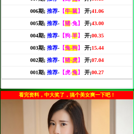
006期;
推荐
-
【
牛-鼠
】
开;
41.06
005期;
推荐
-
【
猪
-兔】
开;
43.00
004期;
推荐
-
【狗-
羊
】
开;
00.35
003期;
推荐
-
【
兔-狗
】
开;
15.44
002期;
推荐
-
【
猪-虎
】
开;
0
7.04
001期;
推荐
-
【虎-
兔
】
开;
00.27
看完资料，中大奖了，搞个美女爽一下吧！