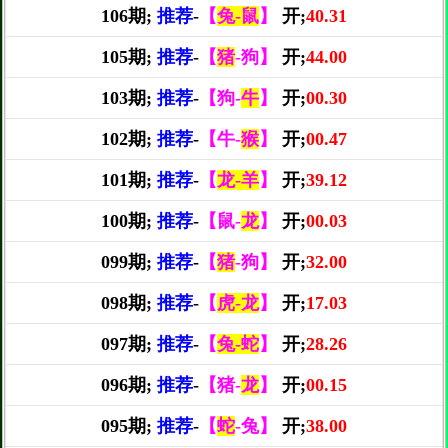
106期;
推荐
-
【
兔-鼠
】
开;
40.31
105期;
推荐
-
【
猪
-狗】
开;
44.00
103期;
推荐
-
【狗-
牛
】
开;
00.30
102期;
推荐
-
【牛-
猴
】
开;
00.47
101期;
推荐
-
【
龙-羊
】
开;
39.12
100期;
推荐
-
【鼠-
龙
】
开;
00.03
099期;
推荐
-
【
猪
-狗】
开;
32.00
098期;
推荐
-
【
虎-龙
】
开;
17.03
097期;
推荐
-
【
兔-蛇
】
开;
28.26
096期;
推荐
-
【猪-
龙
】
开;
00.15
095期;
推荐
-
【
蛇
-兔】
开;
38.00